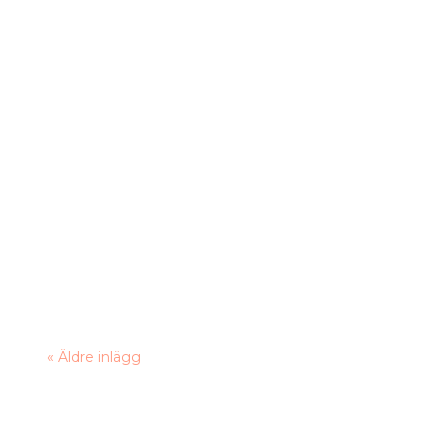
« Äldre inlägg