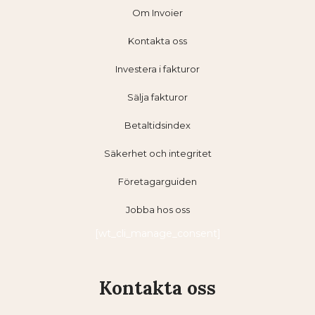
Om Invoier
Kontakta oss
Investera i fakturor
Sälja fakturor
Betaltidsindex
Säkerhet och integritet
Företagarguiden
Jobba hos oss
[wt_cli_manage_consent]
Kontakta oss