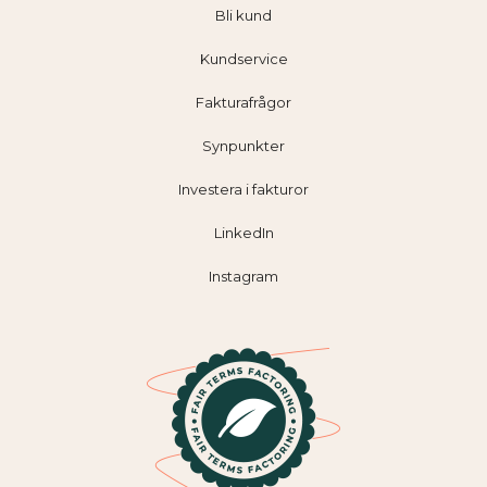
Bli kund
Kundservice
Fakturafrågor
Synpunkter
Investera i fakturor
LinkedIn
Instagram