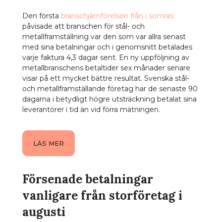
Den första
branschjämförelsen från i somras
påvisade att branschen för stål- och
metallframställning var den som var allra senast
med sina betalningar och i genomsnitt betalades
varje faktura 4,3 dagar sent. En ny uppföljning av
metallbranschens betaltider sex månader senare
visar på ett mycket bättre resultat. Svenska stål-
och metallframställande företag har de senaste 90
dagarna i betydligt högre utsträckning betalat sina
leverantörer i tid än vid förra mätningen.
LÄS MER
Försenade betalningar
vanligare från storföretag i
augusti