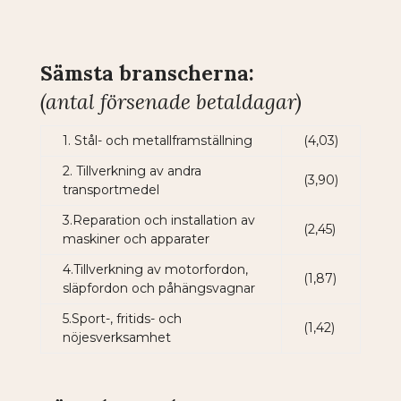
Sämsta branscherna:
(antal försenade betaldagar)
1. Stål- och metallframställning
(4,03)
2. Tillverkning av andra
(3,90)
transportmedel
3.Reparation och installation av
(2,45)
maskiner och apparater
4.Tillverkning av motorfordon,
(1,87)
släpfordon och påhängsvagnar
5.Sport-, fritids- och
(1,42)
nöjesverksamhet