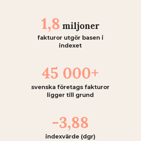
1,8
miljoner
fakturor utgör basen i
indexet
45 000+
svenska företags fakturor
ligger till grund
-3,88
indexvärde (dgr)