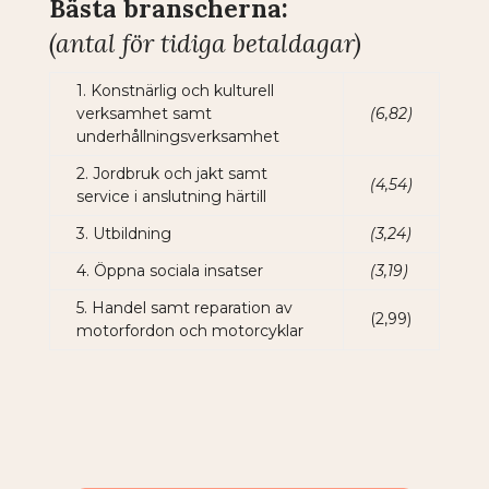
Bästa branscherna:
(antal för tidiga betaldagar)
1.
Konstnärlig och kulturell
verksamhet samt
(6,82)
underhållningsverksamhet
2. Jordbruk och jakt samt
(4,54)
service i anslutning härtill
3. Utbildning
(3,24)
4. Öppna sociala insatser
(3,19)
5. Handel samt reparation av
(2,99)
motorfordon och motorcyklar