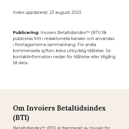
Index uppdaterat: 23 augusti 2023.
Publicering:
Invoiers Betaltidsindex
™
(BTI) får
publiceras fritt i redaktionella kanaler och användas
i företagsinterna sammanhang. För andra
kommersiella syften, krävs uttrycklig tillåtelse. Se
kontaktinformation nedan för tillåtelse eller tillgång
till data.
Om Invoiers Betaltidsindex
(BTI)
Betaltidsindex™ (BTI) är framtaget av Invoier för