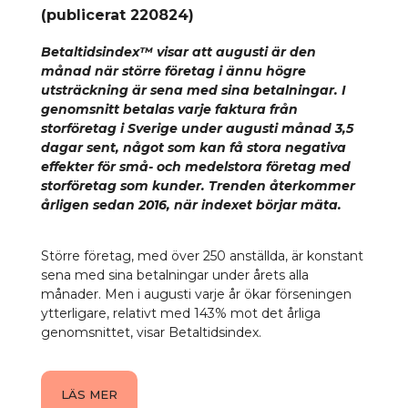
(publicerat 220824)
Betaltidsindex™ visar att augusti är den
månad när större företag i ännu högre
utsträckning är sena med sina betalningar. I
genomsnitt betalas varje faktura från
storföretag i Sverige under augusti månad 3,5
dagar sent,
något som kan få stora negativa
effekter för små- och medelstora företag med
storföretag som kunder. Trenden återkommer
årligen sedan 2016, när indexet börjar mäta.
Större företag, med över 250 anställda, är konstant
sena med sina betalningar under årets alla
månader. Men i augusti varje år ökar förseningen
ytterligare, relativt med 143% mot det årliga
genomsnittet, visar Betaltidsindex.
LÄS MER