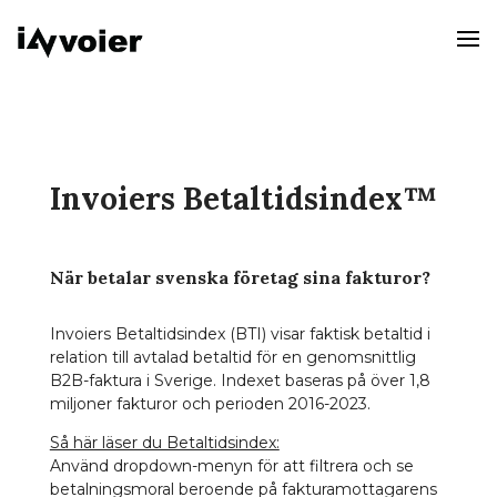
Invoiers Betaltidsindex
™
När betalar svenska företag sina fakturor?
Invoiers Betaltidsindex (BTI) visar faktisk betaltid i
relation till avtalad betaltid för en genomsnittlig
B2B-faktura i Sverige. Indexet baseras på över 1,8
miljoner fakturor och perioden 2016-2023.
Så här läser du Betaltidsindex:
Använd dropdown-menyn för att filtrera och se
betalningsmoral beroende på fakturamottagarens