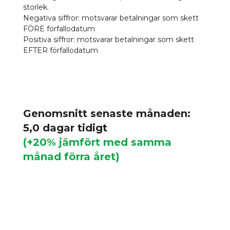
storlek.
Negativa siffror: motsvarar betalningar som skett
FÖRE förfallodatum
Positiva siffror: motsvarar betalningar som skett
EFTER förfallodatum
Genomsnitt senaste månaden:
5,0 dagar tidigt
(+20% jämfört med samma
månad förra året)