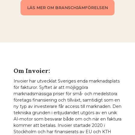
LÄS MER OM BRANSCHJÄMFÖRELSEN
Om Invoier:
Invoier har utvecklat Sveriges enda marknadsplats
för fakturor. Syftet är att möjliggöra
marknadsmässiga priser för små- och medelstora
företags finansiering och tillväxt, samtidigt som en
ny typ av investerare får access till marknaden. Den
tekniska grunden i erbjudandet utgörs av en unik
AI-motor som besvarar både om och när en faktura
kommer att betalas. Invoier startade 2020 i
Stockholm och har finansierats av EU och KTH