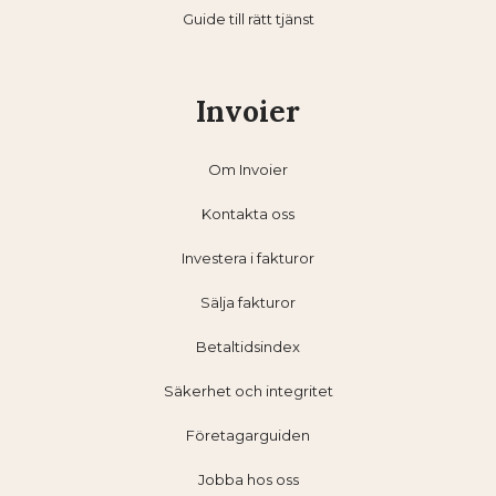
Guide till rätt tjänst
Invoier
Om Invoier
Kontakta oss
Investera i fakturor
Sälja fakturor
Betaltidsindex
Säkerhet och integritet
Företagarguiden
Jobba hos oss