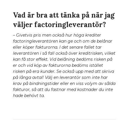
Vad är bra att tänka på när jag
väljer factoringleverantör?
– Givetvis pris men också hur höga krediter
factoringleverantören kan ge och om de belånar
eller köper fakturorna. I det senare fallet tar
leverantören i så fall också över kreditrisken, vilket
kan få stor effekt. Vid belåning bedöms risken på
er och vid köp av fakturorna bedöms istället
risken på era kunder. Se också upp med att skriva
på långa avtal! Välj en leverantör som inte har
krav på bindningstider eller en viss volym av sålda
fakturor, så att du fastnar med kostnader du inte
hade behövt ta.