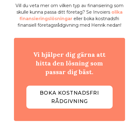
Vill du veta mer om vilken typ av finansiering som
skulle kunna passa ditt företag? Se Invoiers
olika
finansieringslösningar
eller boka kostnadsfri
finansiell företagsrådgivning med Henrik nedan!
Vi hjälper dig gärna att
hitta den lösning som
passar dig bäst.
BOKA KOSTNADSFRI
RÅDGIVNING