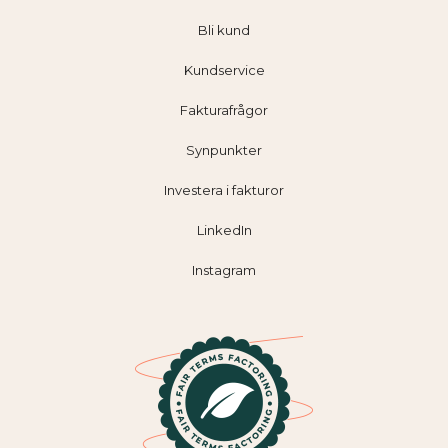
Bli kund
Kundservice
Fakturafrågor
Synpunkter
Investera i fakturor
LinkedIn
Instagram