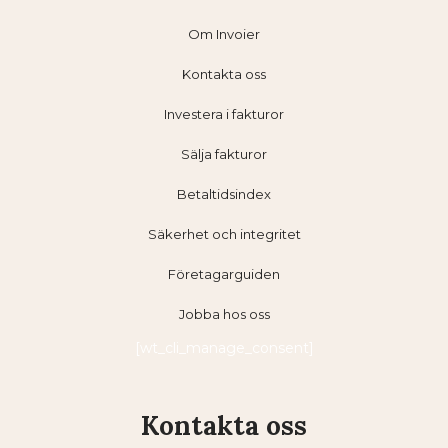
Om Invoier
Kontakta oss
Investera i fakturor
Sälja fakturor
Betaltidsindex
Säkerhet och integritet
Företagarguiden
Jobba hos oss
[wt_cli_manage_consent]
Kontakta oss