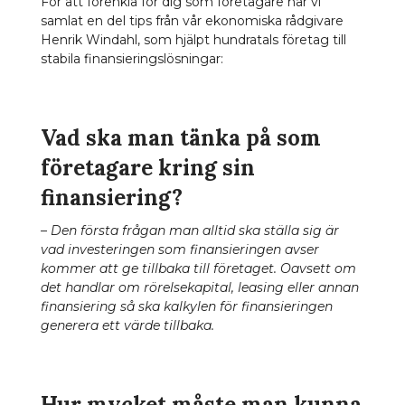
För att förenkla för dig som företagare har vi
samlat en del tips från vår ekonomiska rådgivare
Henrik Windahl, som hjälpt hundratals företag till
stabila finansieringslösningar:
Vad ska man tänka på som
företagare kring sin
finansiering?
– Den första frågan man alltid ska ställa sig är
vad investeringen som finansieringen avser
kommer att ge tillbaka till företaget. Oavsett om
det handlar om rörelsekapital, leasing eller annan
finansiering så ska kalkylen för finansieringen
generera ett värde tillbaka.
Hur mycket måste man kunna